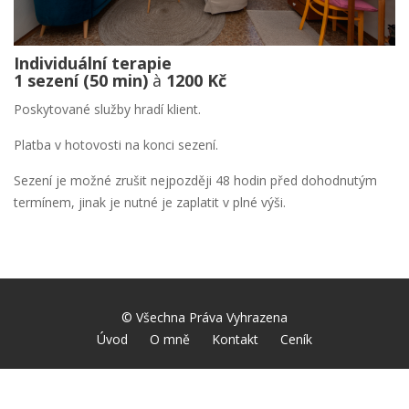
Individuální terapie
1 sezení (
50 min)
à
1200 Kč
Poskytované služby hradí klient.
Platba v hotovosti na konci sezení.
Sezení je možné zrušit nejpozději 48 hodin před dohodnutým
termínem, jinak je nutné je zaplatit v plné výši.
© Všechna Práva Vyhrazena
Úvod
O mně
Kontakt
Ceník